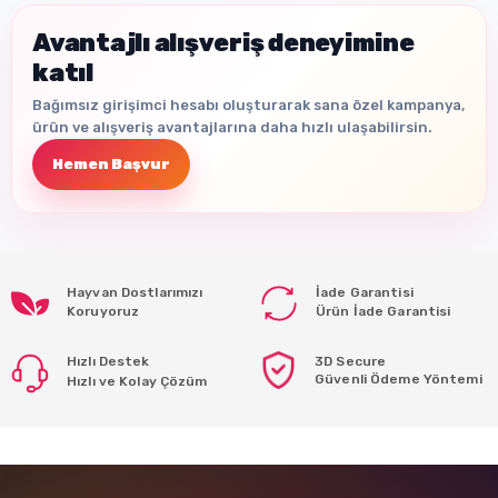
Avantajlı alışveriş deneyimine
katıl
Bağımsız girişimci hesabı oluşturarak sana özel kampanya,
ürün ve alışveriş avantajlarına daha hızlı ulaşabilirsin.
Hemen Başvur
Hayvan Dostlarımızı
İade Garantisi
Koruyoruz
Ürün İade Garantisi
Hızlı Destek
3D Secure
Güvenli Ödeme Yöntemi
Hızlı ve Kolay Çözüm