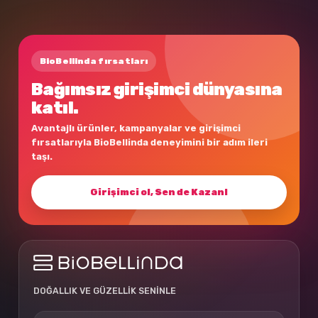
BioBellinda fırsatları
Bağımsız girişimci dünyasına
katıl.
Avantajlı ürünler, kampanyalar ve girişimci
fırsatlarıyla BioBellinda deneyimini bir adım ileri
taşı.
Girişimci ol, Sen de Kazan!
DOĞALLIK VE GÜZELLİK SENİNLE