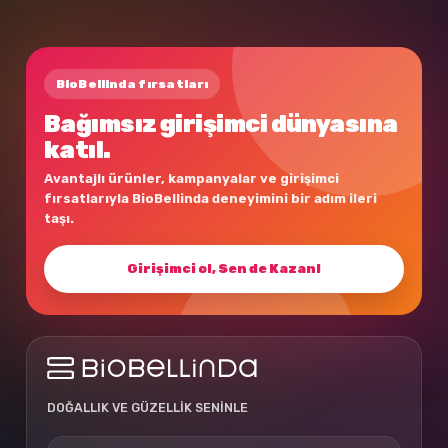
BioBellinda fırsatları
Bağımsız girişimci dünyasına
katıl.
Avantajlı ürünler, kampanyalar ve girişimci
fırsatlarıyla BioBellinda deneyimini bir adım ileri
taşı.
Girişimci ol, Sen de Kazan!
DOĞALLIK VE GÜZELLİK SENİNLE