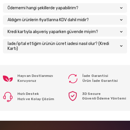
Ödememi hangi şekillerde yapabilirim?
Aldığım ürünlerin fiyatlarına KDV dahil midir?
Kredi kartıyla alışveriş yaparken güvende miyim?
İade/iptal ettiğim ürünün ücret iadesi nasıl olur? (Kredi
Kartı)
Hayvan Dostlarımızı
İade Garantisi
Koruyoruz
Ürün İade Garantisi
Hızlı Destek
3D Secure
Güvenli Ödeme Yöntemi
Hızlı ve Kolay Çözüm