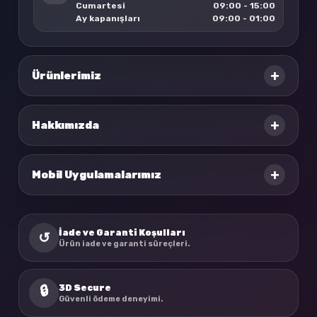
Cumartesi
09:00 - 15:00
Ay kapanışları
09:00 - 01:00
+
Ürünlerimiz
+
Hakkımızda
+
Mobil Uygulamalarımız
İade ve Garanti Koşulları
↺
Ürün iade ve garanti süreçleri.
3D Secure
🔒
Güvenli ödeme deneyimi.