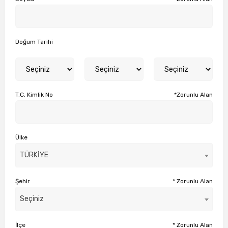
Doğum Tarihi
T.C. Kimlik No
*Zorunlu Alan
Ülke
TÜRKİYE
Şehir
* Zorunlu Alan
Seçiniz
İlçe
* Zorunlu Alan