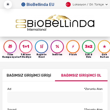
☀
BioBellinda EU
Lokasyon / Dil: Türkçe
🎁
1+1
🛒
%
⚡
3×2
★
Tüm
1 Alana
Sepete
İndirim
Flash
3 Al 2
Çok
Kampanyalar
1 Hediye
Özel
Öde
Satan
BAĞIMSIZ GİRİŞİMCİ GİRİŞİ
BAĞIMSIZ GİRİŞİMCİ OL
Ad
*Zorunlu Alan
Soyad
*Zorunlu Alan