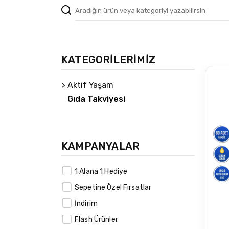
KATEGORİLERİMİZ
> Aktif Yaşam
Gıda Takviyesi
KAMPANYALAR
1 Alana 1 Hediye
Sepetine Özel Fırsatlar
İndirim
Flash Ürünler