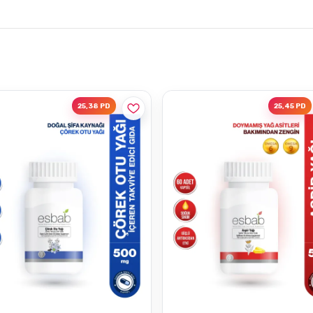
25,38 PD
25,45 PD