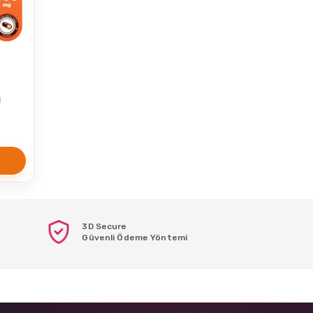
l
3D Secure
Güvenli Ödeme Yöntemi