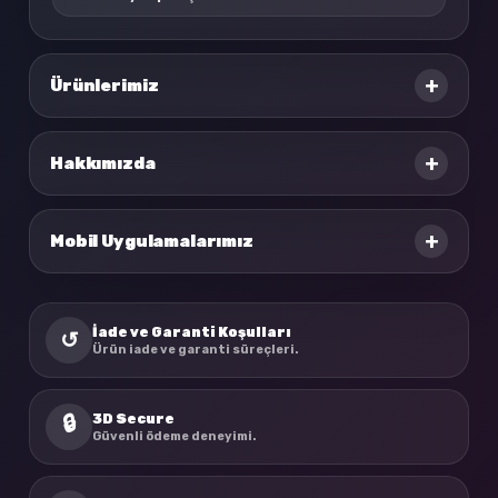
+
Ürünlerimiz
+
Hakkımızda
+
Mobil Uygulamalarımız
İade ve Garanti Koşulları
↺
Ürün iade ve garanti süreçleri.
3D Secure
🔒
Güvenli ödeme deneyimi.