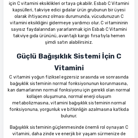
için C vitamini eksiklikleri ortaya çıkabilir. Esbab C Vitamini
kapsülleri, takviye edici gıdalar ürün grubunun bir üyesi
olarak ihtiyacınız olması durumunda, vücudunuzun C
vitamini eksikliğini gidermeye yardımcı olur. C vitamininin
sayısız faydalarından yararlanmak için Esbab C Vitamini
takviye gıda ürününü, avantajlı kargo fırsatıyla hemen
şimdi satın alabilirsiniz.
Güçlü Bağışıklık Sistemi İçin C
Vitamini
C vitamini yoğun fiziksel egzersiz sırasında ve sonrasında
bağışıklık sisteminin normal fonksiyonunun korunmasına,
kan damarlarının normal fonksiyonu için gerekli olan normal
kollajen oluşumuna, normal enerji oluşum
metabolizmasına, vitamini bağışıklık sisteminin normal
fonksiyonuna, yorgunluk ve bitkinliğin azalmasına katkıda
bulunur.
Bağışıklık sisteminin güçlenmesinde önemli rol oynayan C
vitamini, daha zinde ve enerjik bir yaşam sürmenize de