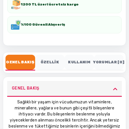
1200 TL üzeri ücretsiz kargo
%100 Güvenli Alışveriş
GENEL BAKIŞ
ÖZELLİK
KULLANIM
YORUMLAR [0]
GENEL BAKIŞ
Sağlıklı bir yaşam için vücudumuzun vitaminlere,
minerallere, yağlara ve bunun gibi çeşitli bileşenlere
ihtiyacı vardır. Bu bileşenlerin beslenme yoluyla
yiyeceklerden alınması öncelikli tercihtir. Ancak yetersiz
beslenme ve tükettiğimiz besinlerin içeriğini bilmediğimiz