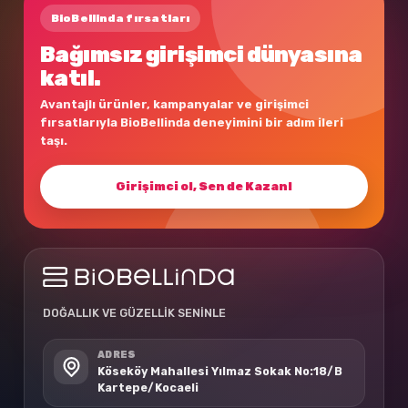
BioBellinda fırsatları
Bağımsız girişimci dünyasına
katıl.
Avantajlı ürünler, kampanyalar ve girişimci
fırsatlarıyla BioBellinda deneyimini bir adım ileri
taşı.
Girişimci ol, Sen de Kazan!
DOĞALLIK VE GÜZELLİK SENİNLE
ADRES
Köseköy Mahallesi Yılmaz Sokak No:18/B
Kartepe/Kocaeli