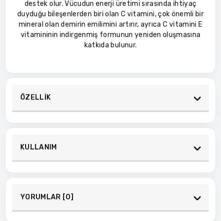
destek olur. Vücudun enerji üretimi sırasında ihtiyaç
duyduğu bileşenlerden biri olan C vitamini, çok önemli bir
mineral olan demirin emilimini artırır, ayrıca C vitamini E
vitamininin indirgenmiş formunun yeniden oluşmasına
katkıda bulunur.
ÖZELLİK
KULLANIM
YORUMLAR [0]