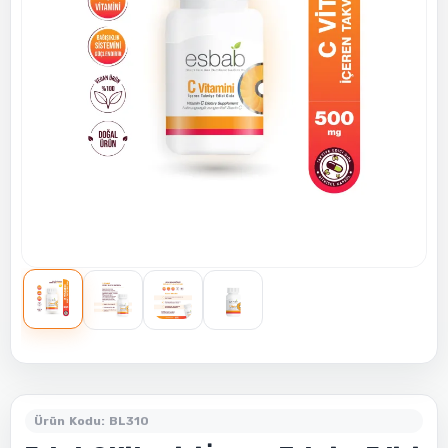
Ürün Kodu: BL310