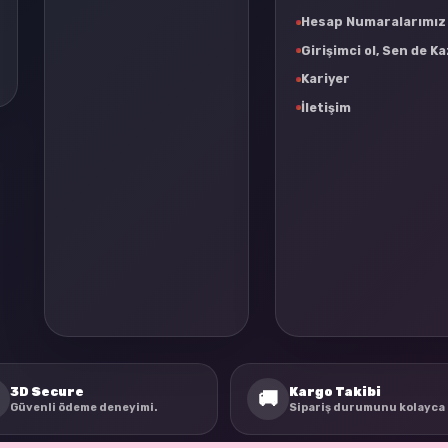
Hesap Numaralarımız
Girişimci ol, Sen de K
Kariyer
İletişim
3D Secure
Kargo Takibi
🚚
Güvenli ödeme deneyimi.
Sipariş durumunu kolayca 