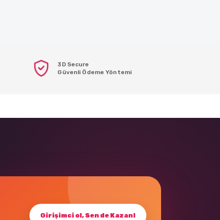
3D Secure
Güvenli Ödeme Yöntemi
Girişimci ol, Sen de Kazan!