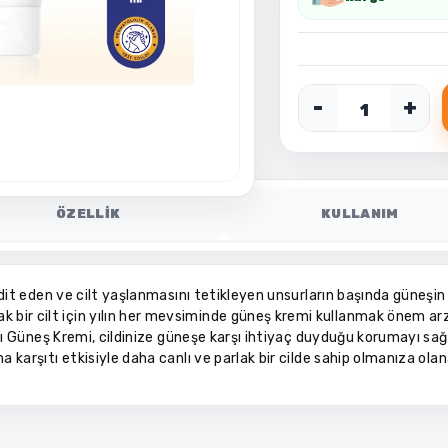
-
+
ÖZELLİK
KULLANIM
hdit eden ve cilt yaşlanmasını tetikleyen unsurların başında güneşin zar
lak bir cilt için yılın her mevsiminde güneş kremi kullanmak önem ar
ı Güneş Kremi, cildinize güneşe karşı ihtiyaç duyduğu korumayı sa
 karşıtı etkisiyle daha canlı ve parlak bir cilde sahip olmanıza olan