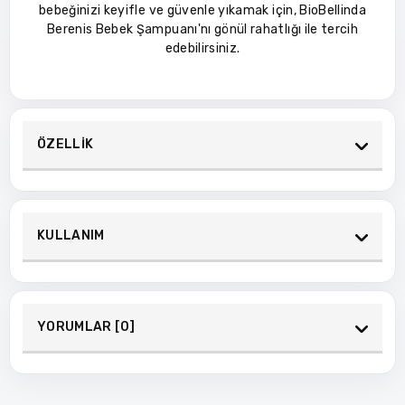
bebeğinizi keyifle ve güvenle yıkamak için, BioBellinda
Berenis Bebek Şampuanı'nı gönül rahatlığı ile tercih
edebilirsiniz.
ÖZELLİK
KULLANIM
YORUMLAR [0]