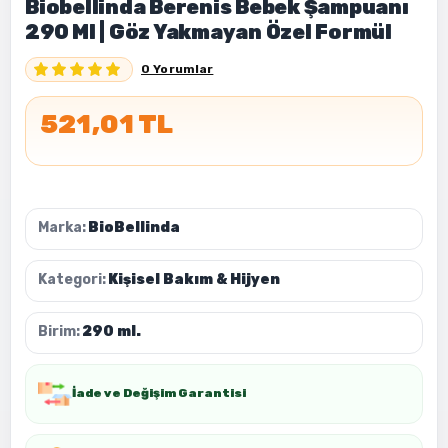
Biobellinda Berenis Bebek Şampuanı
290 Ml | Göz Yakmayan Özel Formül
0 Yorumlar
521,01 TL
Marka:
BioBellinda
Kategori:
Kişisel Bakım & Hijyen
Birim:
290 ml.
İade ve Değişim Garantisi