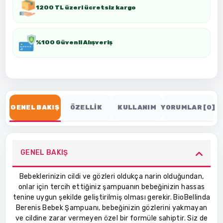
1200 TL üzeri ücretsiz kargo
%100 Güvenli Alışveriş
GENEL BAKIŞ
ÖZELLİK
KULLANIM
YORUMLAR [0]
GENEL BAKIŞ
Bebeklerinizin cildi ve gözleri oldukça narin olduğundan,
onlar için tercih ettiğiniz şampuanın bebeğinizin hassas
tenine uygun şekilde geliştirilmiş olması gerekir. BioBellinda
Berenis Bebek Şampuanı, bebeğinizin gözlerini yakmayan
ve cildine zarar vermeyen özel bir formüle sahiptir. Siz de