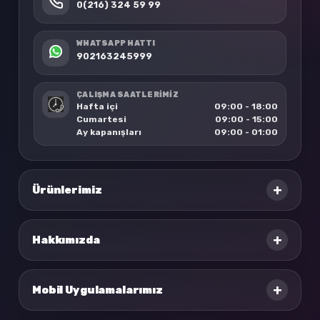
0(216) 324 59 99
WHATSAPP HATTI
902163245999
ÇALIŞMA SAATLERİMİZ
Hafta içi
09:00 - 18:00
Cumartesi
09:00 - 15:00
Ay kapanışları
09:00 - 01:00
+
Ürünlerimiz
+
Hakkımızda
+
Mobil Uygulamalarımız