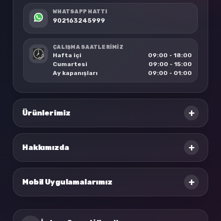
WHATSAPP HATTI
902163245999
ÇALIŞMA SAATLERİMİZ
Hafta içi
09:00 - 18:00
Cumartesi
09:00 - 15:00
Ay kapanışları
09:00 - 01:00
+
Ürünlerimiz
+
Hakkımızda
+
Mobil Uygulamalarımız