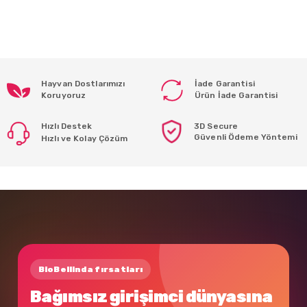
Hayvan Dostlarımızı
İade Garantisi
Koruyoruz
Ürün İade Garantisi
Hızlı Destek
3D Secure
Güvenli Ödeme Yöntemi
Hızlı ve Kolay Çözüm
BioBellinda fırsatları
Bağımsız girişimci dünyasına