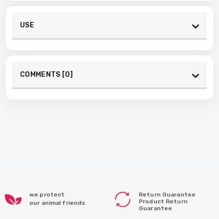
USE
COMMENTS [0]
we protect
Return Guarantee
Product Return
our animal friends
Guarantee