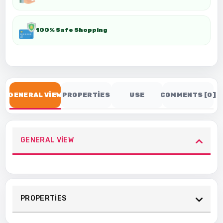
100% Safe Shopping
GENERAL VİEW
PROPERTİES
USE
COMMENTS [0]
GENERAL VİEW
PROPERTİES