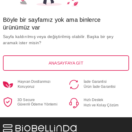
Böyle bir sayfamız yok ama binlerce
ürünümüz var
Sayfa kaldırılmış veya değiştirilmiş olabilir. Başka bir şey
aramak ister misin?
ANASAYFAYA GİT
Hayvan Dostlarımızı
İade Garantisi
Koruyoruz
Ürün İade Garantisi
3D Secure
Hızlı Destek
Güvenli Ödeme Yöntemi
Hızlı ve Kolay Çözüm