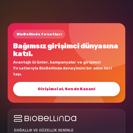
BioBellinda fırsatları
Bağımsız girişimci dünyasına
katıl.
Avantajlı ürünler, kampanyalar ve girişimci
fırsatlarıyla BioBellinda deneyimini bir adım ileri
taşı.
Girişimci ol, Sen de Kazan!
DOĞALLIK VE GÜZELLİK SENİNLE