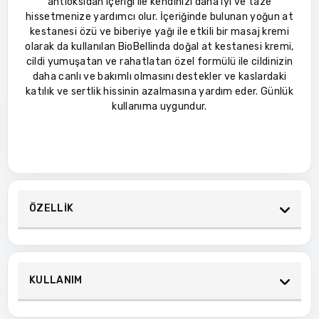
antioksidan içeriği ile kendinizi daha iyi ve taze
hissetmenize yardımcı olur. İçeriğinde bulunan yoğun at
kestanesi özü ve biberiye yağı ile etkili bir masaj kremi
olarak da kullanılan BioBellinda doğal at kestanesi kremi,
cildi yumuşatan ve rahatlatan özel formülü ile cildinizin
daha canlı ve bakımlı olmasını destekler ve kaslardaki
katılık ve sertlik hissinin azalmasına yardım eder. Günlük
kullanıma uygundur.
ÖZELLİK
KULLANIM