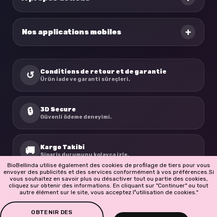
+
Nos applications mobiles
Conditions de retour et de garantie
↺
Ürün iade ve garanti süreçleri.
3D Secure
🔒
Güvenli ödeme deneyimi.
Kargo Takibi
🚚
Sipariş durumunu kolayca izle.
BioBellinda utilise également des cookies de profilage de tiers pour vous
envoyer des publicités et des services conformément à vos préférences.Si
vous souhaitez en savoir plus ou désactiver tout ou partie des cookies,
BioBellinda
cliquez sur obtenir des informations. En cliquant sur "Continuer" ou tout
☘
autre élément sur le site, vous acceptez l❜utilisation de cookies."
Doğadan ilham alan ürünler.
OBTENIR DES