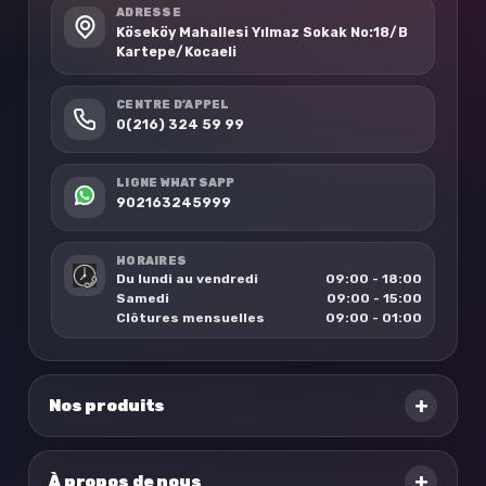
ADRESSE
Köseköy Mahallesi Yılmaz Sokak No:18/B
Kartepe/Kocaeli
CENTRE D’APPEL
0(216) 324 59 99
LIGNE WHATSAPP
902163245999
HORAIRES
Du lundi au vendredi
09:00 - 18:00
Samedi
09:00 - 15:00
Clôtures mensuelles
09:00 - 01:00
+
Nos produits
+
À propos de nous