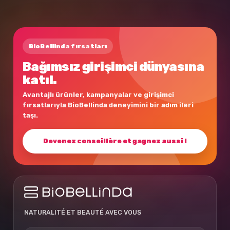
BioBellinda fırsatları
Bağımsız girişimci dünyasına
katıl.
Avantajlı ürünler, kampanyalar ve girişimci
fırsatlarıyla BioBellinda deneyimini bir adım ileri
taşı.
Devenez conseillère et gagnez aussi !
NATURALITÉ ET BEAUTÉ AVEC VOUS