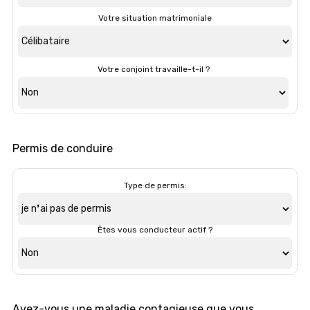
Votre situation matrimoniale
Votre conjoint travaille-t-il ?
Permis de conduire
Type de permis:
Êtes vous conducteur actif ?
Avez-vous une maladie contagieuse que vous