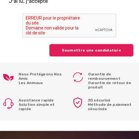
J❜ai lu, j❜accepte
Soumettre une candidature
Nous Protégeons Nos
Garantie de
Amis
remboursement
Les Animaux
Garantie de retour de
produit
Assistance rapide
3D sécurisé
Solution simple et
Méthode de paiement
rapide
sécurisée