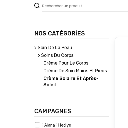
NOS CATÉGORİES
> Soin De La Peau
> Soins Du Corps
Crème Pour Le Corps
Crème De Soin Mains Et Pieds
Crème Solaire Et Après-
Soleil
CAMPAGNES
1 Alana 1 Hediye