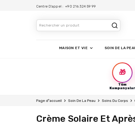
Centre D’appel :
+90 216 324 59 99
MAISON ET VIE
SOIN DE LA PEA
🎁
Tüm
Kampanyala
Page d❜accueil
Soin De La Peau
Soins Du Corps
Crème Solaire Et Après