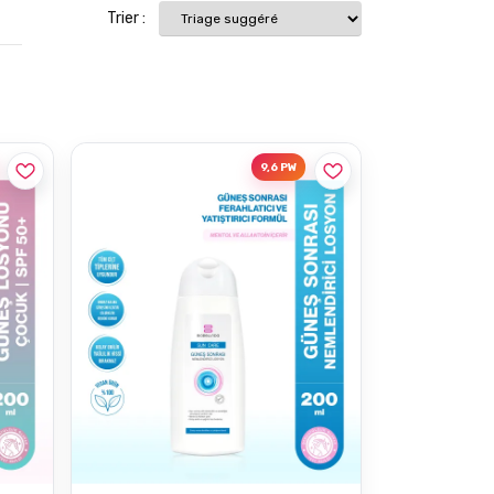
Trier :
9,6 PW