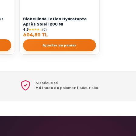
ur
Biobellinda Lotion Hydratante
Après Soleil 200 Ml
4,5
★★★★☆
(0)
604,80 TL
Ajouter au panier
3D sécurisé
Méthode de paiement sécurisée