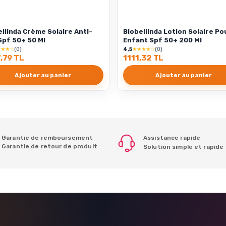
ellinda Crème Solaire Anti-
Biobellinda Lotion Solaire Po
Spf 50+ 50 Ml
Enfant Spf 50+ 200 Ml
★★★☆
(0)
4,5
★★★★☆
(0)
,79 TL
1111,32 TL
Ajouter au panier
Ajouter au panier
Garantie de remboursement
Assistance rapide
Garantie de retour de produit
Solution simple et rapide