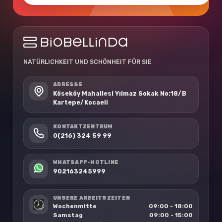
NATÜRLICHKEIT UND SCHÖNHEIT FÜR SIE
ADRESSE
Köseköy Mahallesi Yılmaz Sokak No:18/B
Kartepe/Kocaeli
KONTAKTZENTRUM
0(216) 324 59 99
WHATSAPP-HOTLINE
902163245999
UNSERE ARBEITSZEITEN
Wochenmitte
09:00 - 18:00
Samstag
09:00 - 15:00