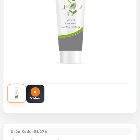
▶
Video
Ürün Kodu: BL276