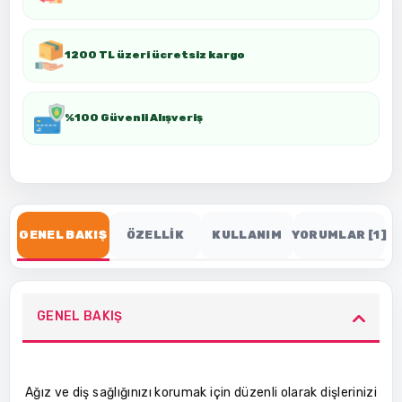
1200 TL üzeri ücretsiz kargo
%100 Güvenli Alışveriş
GENEL BAKIŞ
ÖZELLİK
KULLANIM
YORUMLAR [1]
GENEL BAKIŞ
Ağız ve diş sağlığınızı korumak için düzenli olarak dişlerinizi