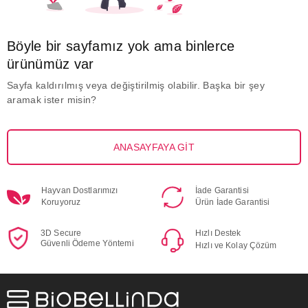
Böyle bir sayfamız yok ama binlerce
ürünümüz var
Sayfa kaldırılmış veya değiştirilmiş olabilir. Başka bir şey
aramak ister misin?
ANASAYFAYA GİT
Hayvan Dostlarımızı
İade Garantisi
Koruyoruz
Ürün İade Garantisi
3D Secure
Hızlı Destek
Güvenli Ödeme Yöntemi
Hızlı ve Kolay Çözüm