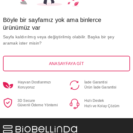
Böyle bir sayfamız yok ama binlerce
ürünümüz var
Sayfa kaldırılmış veya değiştirilmiş olabilir. Başka bir şey
aramak ister misin?
ANASAYFAYA GİT
Hayvan Dostlarımızı
İade Garantisi
Koruyoruz
Ürün İade Garantisi
3D Secure
Hızlı Destek
Güvenli Ödeme Yöntemi
Hızlı ve Kolay Çözüm