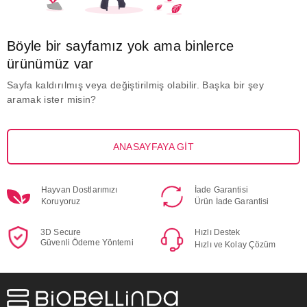
Böyle bir sayfamız yok ama binlerce
ürünümüz var
Sayfa kaldırılmış veya değiştirilmiş olabilir. Başka bir şey
aramak ister misin?
ANASAYFAYA GİT
Hayvan Dostlarımızı
İade Garantisi
Koruyoruz
Ürün İade Garantisi
3D Secure
Hızlı Destek
Güvenli Ödeme Yöntemi
Hızlı ve Kolay Çözüm